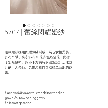
5707 | 蕾絲閃耀婚紗
這款婚紗採用閃耀薄紗製成，展現女性柔美，
飾有吊帶。胸衣飾有3D花卉蕾絲貼花，與裙
子無縫接軌。胸部下方獨特的鏤空設計是此設
計的一大亮點。長拖尾裙擺營造出童話般的效
果。
#laceweddinggown #vnecklinewedding
gown #alineweddinggown
#elizabethpassion