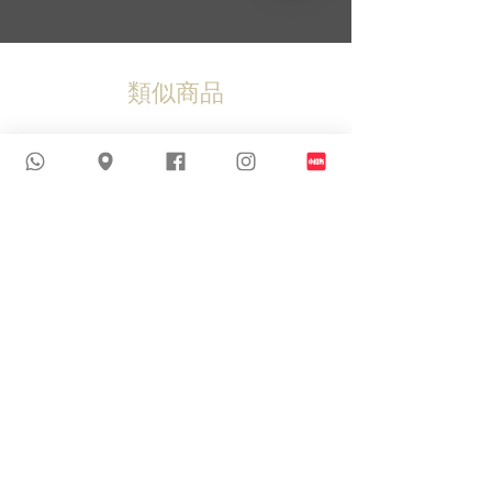
類似商品
新到貨品
新到貨品