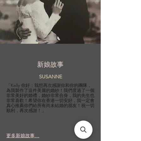
新娘故事
SUSANNE
「Kelly 你好：我想再次感謝你和你的團隊，
為我製作了這件美麗的婚紗！我們度過了一個
非常美好的婚禮，婚紗非常合身，我的先生也
非常喜歡！希望你在香港一切安好，我一定會
真心推薦你們給所有尚未結婚的朋友！祝一切
順利，再次感謝！」
更多新娘故事...