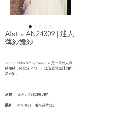
Aletta AN24309 | 迷人
薄紗婚紗
Aletta AN24309 by Anny Lin 是一款迷人薄
紗婚紗，搭配深 V 領口、透視露背設計與閃
爍細節。
材質：
薄紗，綴以閃爍細節
裝飾：
深 V 領口、透視露背設計