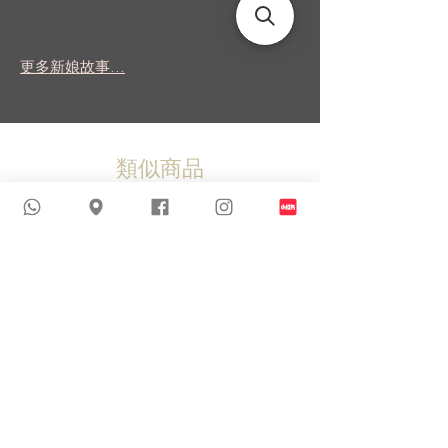
更多新娘故事...
類似商品
新到貨品
新到貨品