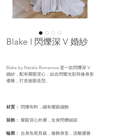
Blake I 閃爍深 V 婚紗
Blake by Natalia Romanova 是一款閃爍深 V
婚紗，配有耀眼背心，結合閃耀光彩與修身形
優雅，打造搶眼造型。
材質：
閃爍布料，綴有耀眼綴飾
裝飾：
耀眼背心外層，全身閃爍細節
輪廓：
合身魚尾剪裁，修飾身形，流暢優雅