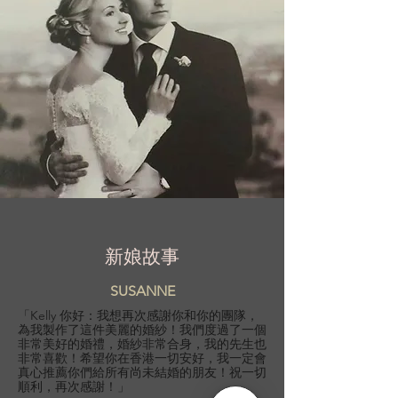
新娘故事
SUSANNE
「Kelly 你好：我想再次感謝你和你的團隊，
為我製作了這件美麗的婚紗！我們度過了一個
非常美好的婚禮，婚紗非常合身，我的先生也
非常喜歡！希望你在香港一切安好，我一定會
真心推薦你們給所有尚未結婚的朋友！祝一切
順利，再次感謝！」