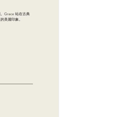
race 站在古典
恆的美麗印象。