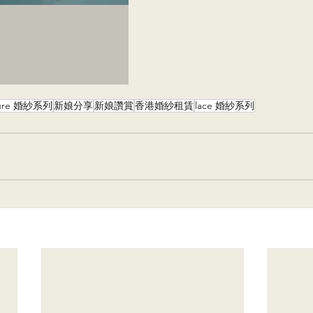
uture 婚紗系列
新娘分享
新娘讚賞
香港婚紗租賃
lace 婚紗系列