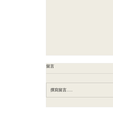
留言
新娘分享 - Vicki
撰寫留言......