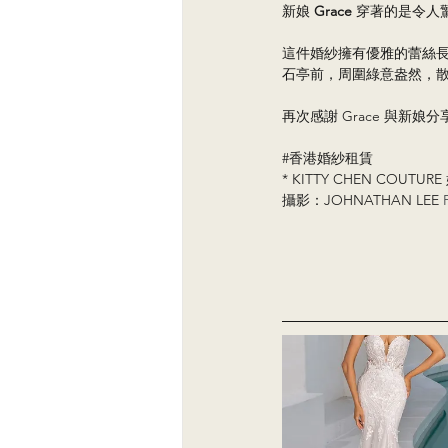
新娘 
Grace
 穿著的是令人
這件婚紗擁有優雅的蕾絲長
石亭前，周圍綠意盎然，
再次感謝 Grace 與新
#香港婚紗租賃
* KITTY CHEN COUTURE
攝影：JOHNATHAN LEE 