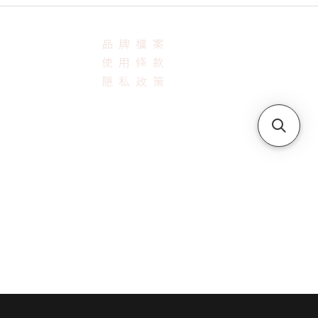
​品牌檔案
使用條款
隠私政策