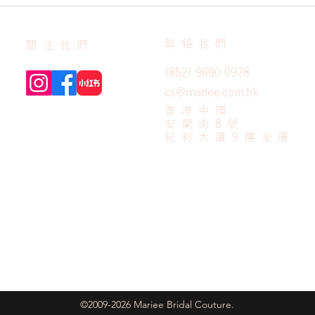
聯絡我們
關注我們
(852) 9690 0978
cs@mariee.com.hk
香港中環
安蘭街8號
紀利大廈9樓全層
©2009-2026 Mariee Bridal Couture.