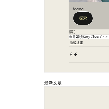
Matea
探索
標記：
魚尾婚紗
Kitty Chen Co
新娘故事
最新文章