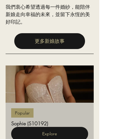
我們衷心希望透過每一件婚紗，能陪伴
新娘走向幸福的未來，並留下永恆的美
好印記。
更多新娘故事
Popular
Sophie (S10192)
Explore