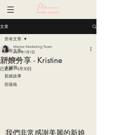
文章
所有文章
Mariee Marketing Team
所有文章
2021年7月7日
新娘分享 - Kristine
最新動態
大減價
已更新：
4月30日
新娘故事
部落格
我們非常感謝美麗的新娘 