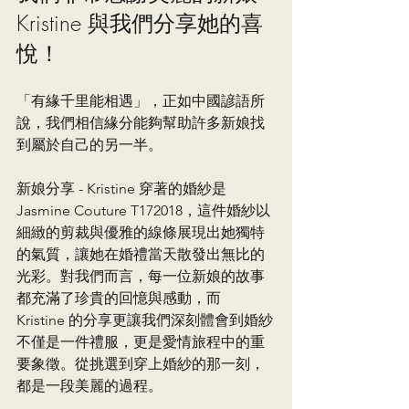
Kristine 與我們分享她的喜
悅！
「有緣千里能相遇」，正如中國諺語所
說，我們相信緣分能夠幫助許多新娘找
到屬於自己的另一半。
新娘分享 - Kristine 穿著的婚紗是 
Jasmine Couture T172018，這件婚紗以
細緻的剪裁與優雅的線條展現出她獨特
的氣質，讓她在婚禮當天散發出無比的
光彩。對我們而言，每一位新娘的故事
都充滿了珍貴的回憶與感動，而 
Kristine 的分享更讓我們深刻體會到婚紗
不僅是一件禮服，更是愛情旅程中的重
要象徵。從挑選到穿上婚紗的那一刻，
都是一段美麗的過程。