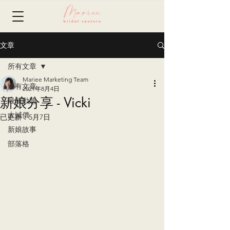
文章
所有文章
Mariee Marketing Team
所有文章
2021年8月4日
新娘分享 - Vicki
最新動態
大減價
已更新：
5月7日
新娘故事
部落格