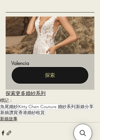
Valencia
探索
探索更多婚紗系列
標記：
魚尾婚紗
Kitty Chen Couture 婚紗系列
新娘分享
新娘讚賞
香港婚紗租賃
新娘故事