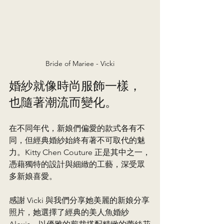
Bride of Mariee - Vicki
婚紗就像時尚服飾一樣，
也隨著潮流而變化。
在不同年代，新娘們偏愛的款式各有不
同，但經典婚紗始終有著不可取代的魅
力。Kitty Chen Couture 正是其中之一，
憑藉獨特的設計與細緻的工藝，深受眾
多新娘喜愛。
感謝 Vicki 與我們分享她美麗的新娘分享
照片，她選擇了經典的美人魚婚紗 