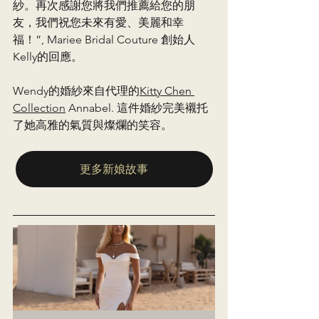
紗。再次感謝您將我們推薦給您的朋
友，我們祝您未來有愛、美麗和幸
福！”, Mariee Bridal Couture 創始人
Kelly的回應。
Wendy的婚紗來自代理的
Kitty Chen 
Collection
 Annabel. 這件婚紗完美襯托
了她高雅的氣質與燦爛的笑容。
更多新娘故事