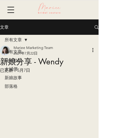
文章
所有文章
Mariee Marketing Team
所有文章
2021年7月22日
新娘分享 - Wendy
最新動態
大減價
已更新：
5月7日
新娘故事
部落格