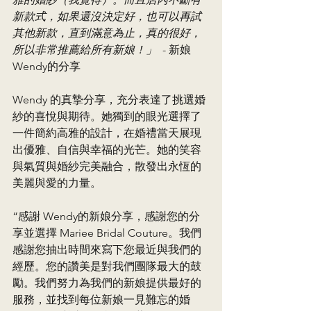
新款式，如果還沒決定好，也可以再試
其他新款，直到滿意為止，真的很好，
所以非常推薦給所有新娘！」
  - 新娘
Wendy的分享
Wendy 的真摯分享，充分表達了挑選婚
紗的喜悅與期待。她獨到的眼光選擇了
一件簡約高雅的設計，在婚禮當天展現
出優雅、自信與幸福的光芒。她的笑容
與氣質與婚紗完美融合，散發出永恆的
美麗與愛的力量。
“感謝 Wendy的新娘分享，感謝您的分
享並選擇 Mariee Bridal Couture。我們
感謝您抽出時間來寫下您最近與我們的
經歷。您的讚美是對我們團隊最大的鼓
勵。我們努力為我們的新娘提供最好的
服務，並找到每位新娘一見難忘的婚