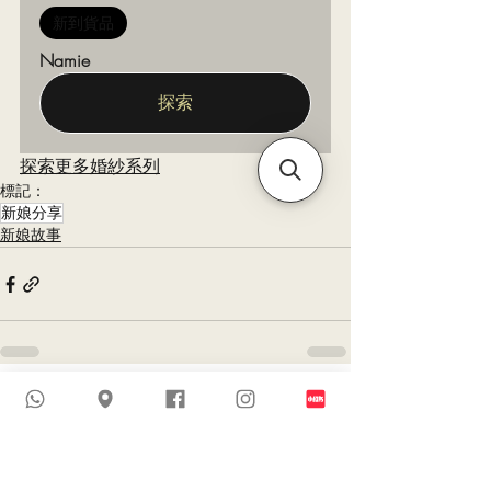
新到貨品
Namie
探索
探索更多婚紗系列
標記：
新娘分享
新娘故事
查看全部
最新文章