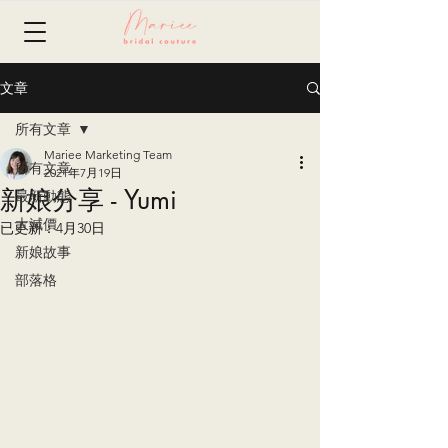
文章
所有文章
Mariee Marketing Team
所有文章
2021年7月19日
新娘分享 - Yumi
最新動態
大減價
已更新：
4月30日
新娘故事
部落格