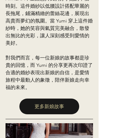
時刻。這件婚紗以低腰設計搭配華麗的
長拖尾，鋪滿精緻的蕾絲花邊，展現出
高貴而夢幻的氛圍。當 Yumi 穿上這件婚
紗時，她的笑容與氣質完美融合，散發
出無比的光彩，讓人深刻感受到愛情的
美好。
對我們而言，每一位新娘的故事都是珍
貴的回憶，而 Yumi 的分享更再次印證了
合適的婚紗表現出新娘的自信，是愛情
旅程中最動人的象徵，陪伴新娘走向幸
福的未來。
更多新娘故事