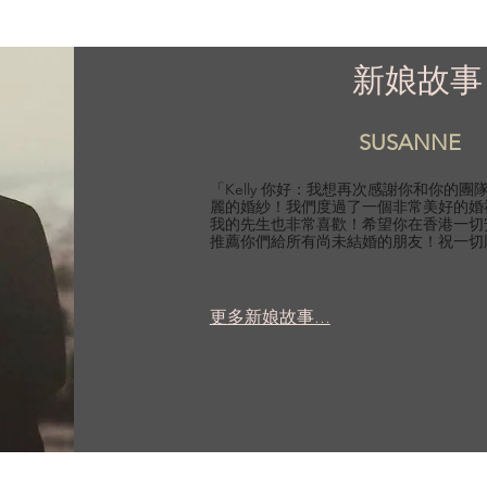
新娘故事
SUSANNE
「Kelly 你好：我想再次感謝你和你的
麗的婚紗！我們度過了一個非常美好的婚
我的先生也非常喜歡！希望你在香港一切
推薦你們給所有尚未結婚的朋友！祝一切
更多新娘故事...