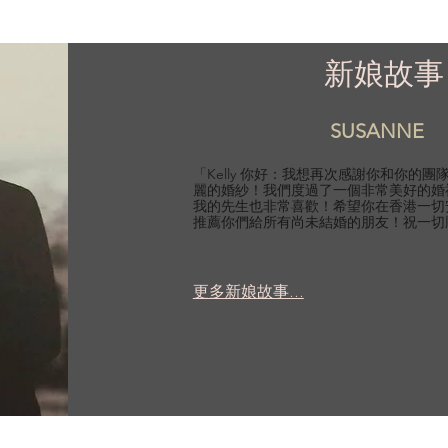
新娘故事
SUSANNE
「Kelly 你好：我想再次感謝你和你的
麗的婚紗！我們度過了一個非常美好的婚
我的先生也非常喜歡！希望你在香港一切
推薦你們給所有尚未結婚的朋友！祝一切
更多新娘故事...