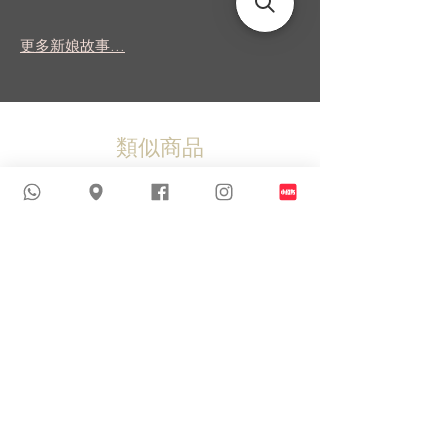
更多新娘故事...
類似商品
新到貨品
新到貨品