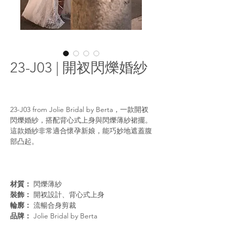
23-J03 | 開衩閃爍婚紗
23-J03 from Jolie Bridal by Berta，一款開衩
閃爍婚紗，搭配背心式上身與閃爍薄紗裙擺。
這款婚紗非常適合懷孕新娘，能巧妙地遮蓋腹
部凸起。
材質：
閃爍薄紗
裝飾：
開衩設計、背心式上身
輪廓：
流暢合身剪裁
品牌：
Jolie Bridal by Berta