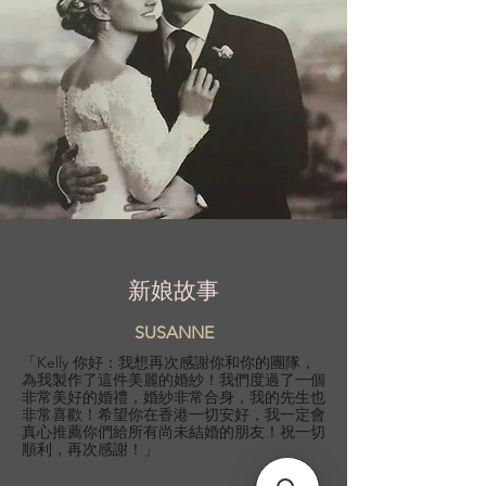
新娘故事
SUSANNE
「Kelly 你好：我想再次感謝你和你的團隊，
為我製作了這件美麗的婚紗！我們度過了一個
非常美好的婚禮，婚紗非常合身，我的先生也
非常喜歡！希望你在香港一切安好，我一定會
真心推薦你們給所有尚未結婚的朋友！祝一切
順利，再次感謝！」