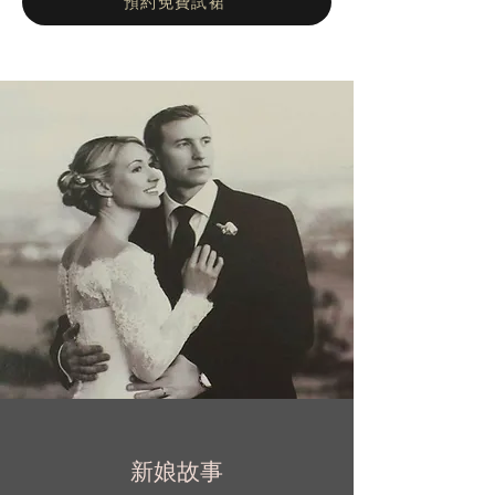
預約免費試裙
婚紗市場注入了一股清新氣息。
新娘故事