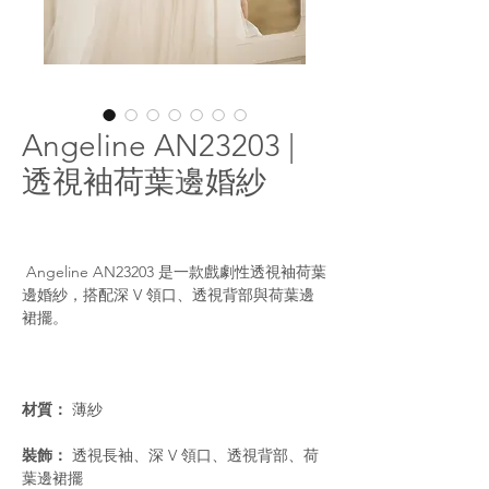
Angeline AN23203 |
透視袖荷葉邊婚紗
Angeline AN23203 是一款戲劇性透視袖荷葉
邊婚紗，搭配深 V 領口、透視背部與荷葉邊
裙擺。
材質：
薄紗
裝飾：
透視長袖、深 V 領口、透視背部、荷
葉邊裙擺