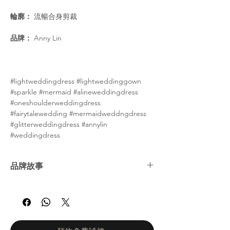
輪廓：
流暢合身剪裁
品牌：
Anny Lin
#lightweddingdress #lightweddinggown
#sparkle #mermaid #alineweddingdress
#oneshoulderweddingdress
#fairytalewedding #mermaidweddngdress
#glitterweddingdress #annylin
#weddingdress
品牌故事
Anny Lin 系列汲取傳統靈感，將現代與經典
設計巧妙融合。 Anny 是家族第二代設計師。
她將現代剪裁與創意設計巧妙融合，展現出獨
特的現代風格，兼具優雅與創新。 Anny Lin
Couture 注重細節，真正體現了原創精神，為