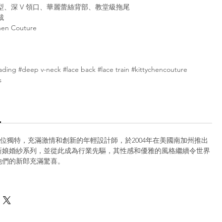
型、深 V 領口、華麗蕾絲背部、教堂級拖尾
裁
hen Couture
ing #deep v-neck #lace back #lace train #kittychencouture
s
en是一位獨特，充滿激情和創新的年輕設計師，於2004年在美國南加州推出
新娘婚紗系列，並從此成為行業先驅，其性感和優雅的風格繼續令世界
他們的新郎充滿驚喜。