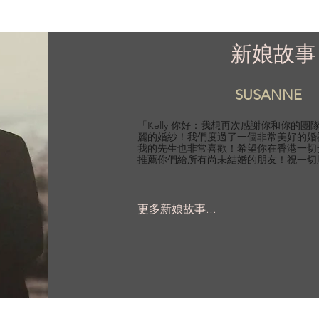
新娘故事
SUSANNE
「Kelly 你好：我想再次感謝你和你的
麗的婚紗！我們度過了一個非常美好的婚
我的先生也非常喜歡！希望你在香港一切
推薦你們給所有尚未結婚的朋友！祝一切
更多新娘故事...