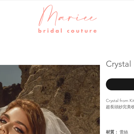
Cryst
Crystal f
超長頭紗完美
材質：
蕾絲