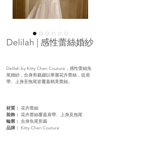
Delilah | 感性蕾絲婚紗
Delilah by Kitty Chen Couture，感性蕾絲魚
尾婚紗，合身剪裁綴以華麗花卉蕾絲，從肩
帶、上身至拖尾皆覆蓋精美蕾絲。
材質：
花卉蕾絲
裝飾：
花卉蕾絲覆蓋肩帶、上身及拖尾
輪廓：
合身魚尾剪裁
品牌：
Kitty Chen Couture