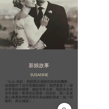
新娘故事
SUSANNE
「Kelly 你好：我想再次感謝你和你的團隊，
為我製作了這件美麗的婚紗！我們度過了一個
非常美好的婚禮，婚紗非常合身，我的先生也
非常喜歡！希望你在香港一切安好，我一定會
真心推薦你們給所有尚未結婚的朋友！祝一切
順利，再次感謝！」