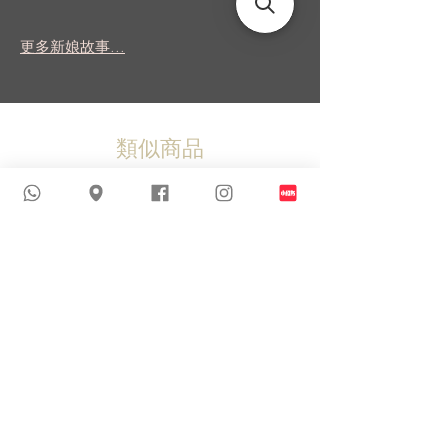
更多新娘故事...
類似商品
新到貨品
新到貨品