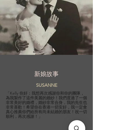
新娘故事
SUSANNE
「Kelly 你好：我想再次感謝你和你的團隊，
為我製作了這件美麗的婚紗！我們度過了一個
非常美好的婚禮，婚紗非常合身，我的先生也
非常喜歡！希望你在香港一切安好，我一定會
真心推薦你們給所有尚未結婚的朋友！祝一切
順利，再次感謝！」