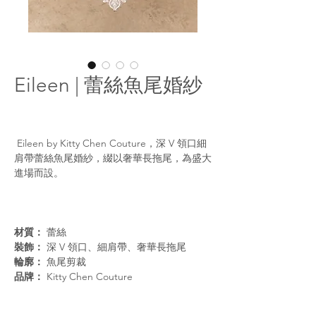
Eileen | 蕾絲魚尾婚紗
Eileen by Kitty Chen Couture，深 V 領口細
肩帶蕾絲魚尾婚紗，綴以奢華長拖尾，為盛大
進場而設。
材質：
蕾絲
裝飾：
深 V 領口、細肩帶、奢華長拖尾
輪廓：
魚尾剪裁
品牌：
Kitty Chen Couture