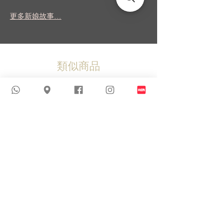
更多新娘故事...
類似商品
新到貨品
新到貨品