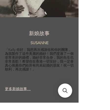
新娘故事
SUSANNE
「Kelly 你好：我想再次感謝你和你的團隊，
為我製作了這件美麗的婚紗！我們度過了一個
非常美好的婚禮，婚紗非常合身，我的先生也
非常喜歡！希望你在香港一切安好，我一定會
真心推薦你們給所有尚未結婚的朋友！祝一切
順利，再次感謝！」
更多新娘故事...