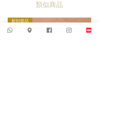
類似商品
新到貨品
新到貨品