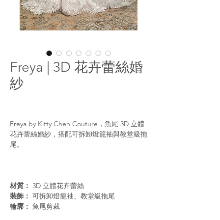
Freya | 3D 花卉蕾絲婚
紗
Freya by Kitty Chen Couture，魚尾 3D 立體
花卉蕾絲婚紗，搭配可拆卸燈籠袖與教堂級拖
尾。
材質：
3D 立體花卉蕾絲
裝飾：
可拆卸燈籠袖、教堂級拖尾
輪廓：
魚尾剪裁