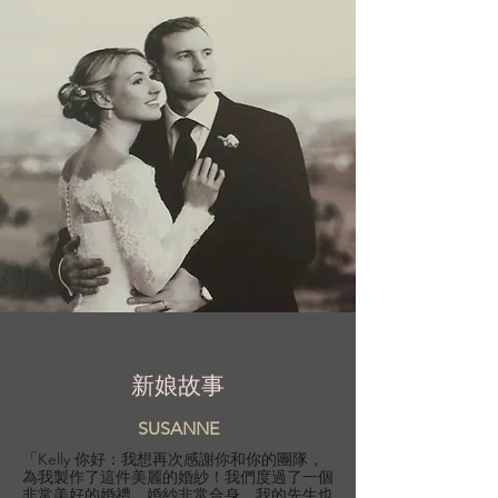
新娘故事
SUSANNE
「Kelly 你好：我想再次感謝你和你的團隊，
為我製作了這件美麗的婚紗！我們度過了一個
非常美好的婚禮，婚紗非常合身，我的先生也