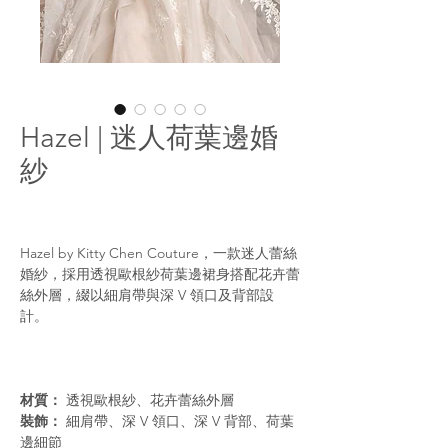
Hazel | 迷人荷葉邊婚
紗
Hazel by Kitty Chen Couture，一款迷人蕾絲
婚紗，採用透視歐根紗荷葉邊裙身搭配花卉蕾
絲外層，綴以細肩帶與深 V 領口及背部設
計。
材質：
透視歐根紗、花卉蕾絲外層
裝飾：
細肩帶、深 V 領口、深 V 背部、荷葉
邊細節