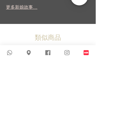
更多新娘故事...
類似商品
新到貨品
新到貨品