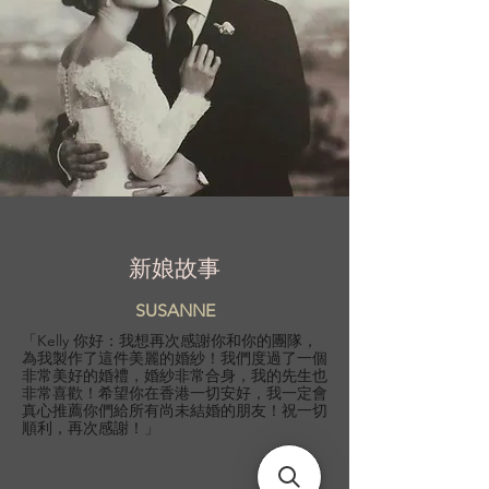
新娘故事
SUSANNE
「Kelly 你好：我想再次感謝你和你的團隊，
為我製作了這件美麗的婚紗！我們度過了一個
非常美好的婚禮，婚紗非常合身，我的先生也
非常喜歡！希望你在香港一切安好，我一定會
真心推薦你們給所有尚未結婚的朋友！祝一切
順利，再次感謝！」