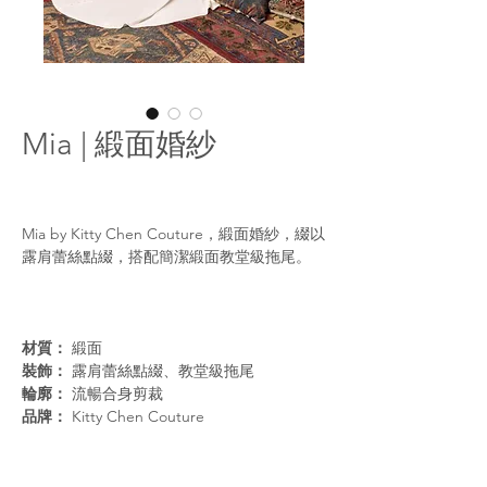
Mia | 緞面婚紗
Mia by Kitty Chen Couture，緞面婚紗，綴以
露肩蕾絲點綴，搭配簡潔緞面教堂級拖尾。
材質：
緞面
裝飾：
露肩蕾絲點綴、教堂級拖尾
輪廓：
流暢合身剪裁
品牌：
Kitty Chen Couture