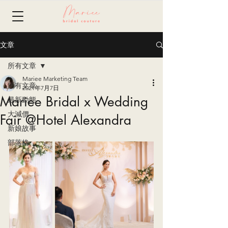
文章
所有文章
Mariee Marketing Team
所有文章
2021年7月7日
Mariee Bridal x Wedding
最新動態
大減價
Fair @Hotel Alexandra
新娘故事
部落格