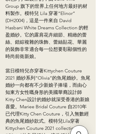
Group 旗下的世界上任何地方最好的材
料製作。模特兒 Lila 穿著“Elinor” 
(DH2004)，這是一件來自 David 
Hasbani White Dreams Collection 的輕
盈婚紗。它的露肩花卉細節、精緻的蕾
絲、錯綜複雜的珠飾、蕾絲貼花、華麗
的裝飾非常適合每一位想要彰顯個性的
時尚前衛新娘。
當日模特兒亦穿著Kittychen Couture 
2021 婚紗系列“Olivia”的魚尾婚紗。魚尾
婚紗一向都有不少新娘子捧場，而由心
知東方女性嘅身形的美國華裔設計師
Kitty Chen設計的婚紗就深受香港的新娘
喜愛。Mariee Bridal Couture 自2010年
已代理Kitty Chen Couture，引入無數經
典的魚尾婚紗款式。模特兒Lila穿著
Kittychen Couture 2021 collection 