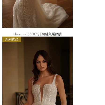
Eléonore (S10175) | 刺繡魚尾婚紗
新到貨品