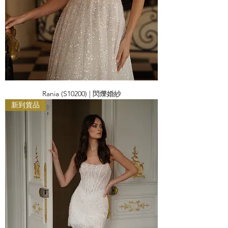
Rania (S10200) | 閃爍婚紗
新到貨品