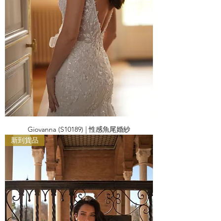
Giovanna (S10189) | 性感魚尾婚紗
新到貨品