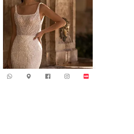
Selena (S10131) | 勺型領口閃爍婚紗
新到貨品