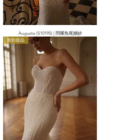
Augusta (S10195) | 閃耀魚尾婚紗
新到貨品