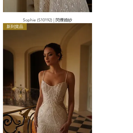
Sophie (S10192) | 閃爍婚紗
新到貨品