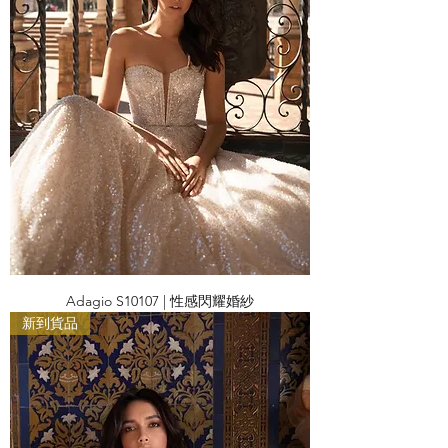
Adagio S10107 | 性感閃耀婚紗
新到貨品