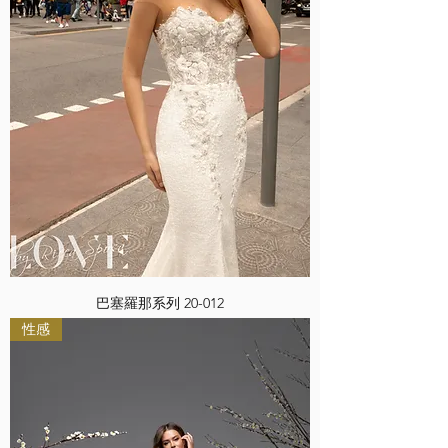
巴塞羅那系列 20-012
性感