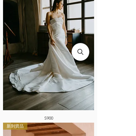
S900
新到貨品