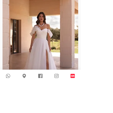
5726 | 歐根紗戶外婚紗