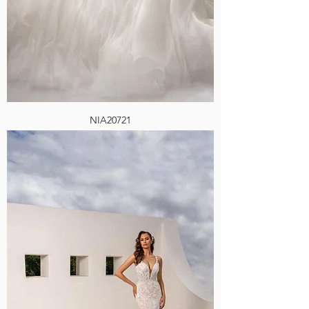
NIA20721