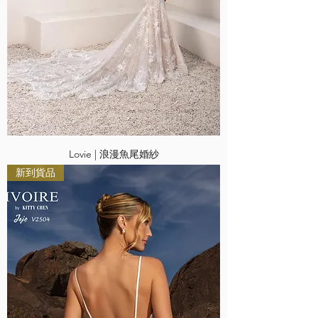
Lovie | 浪漫魚尾婚紗
新到貨品