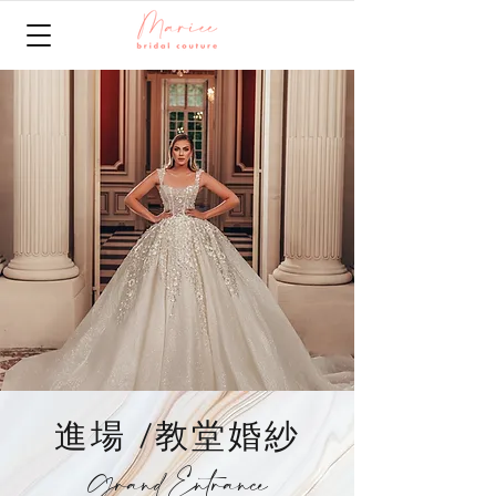
進場 /教堂婚紗
Grand Entrance