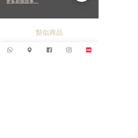
更多新娘故事...
類似商品
新到貨品
新到貨品