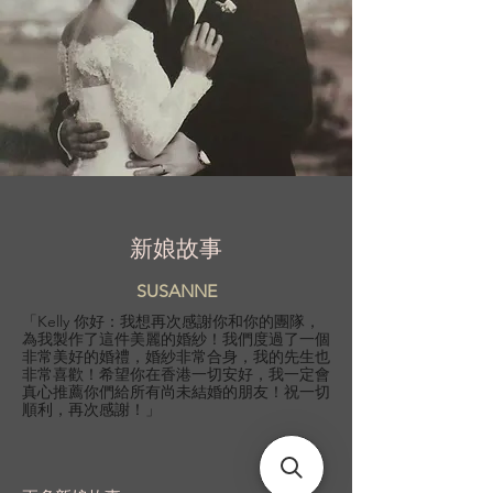
新娘故事
SUSANNE
「Kelly 你好：我想再次感謝你和你的團隊，
為我製作了這件美麗的婚紗！我們度過了一個
非常美好的婚禮，婚紗非常合身，我的先生也
非常喜歡！希望你在香港一切安好，我一定會
真心推薦你們給所有尚未結婚的朋友！祝一切
順利，再次感謝！」