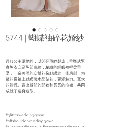
5744 | 蝴蝶袖碎花婚紗
經典公主風婚紗，以閃亮薄紗製成：垂墜式緊
身胸衣凸顯胸部曲線，精緻的蝴蝶袖輕柔垂
墜，一朵美麗的立體花朵點綴於一側肩部，精
緻的長袖上點綴著水晶貼花，更添魅力。寬大
的裙擺、露出腿部的開衩和長長的拖裙，共同
成就了這身造型。
#glitterweddinggown
#offshoulderweddinggown
#alineweddinggown #organzaweddinggown