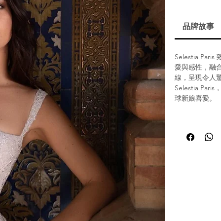
品牌故事
Selestia 
愛與感性，融
線，呈現令人
Selestia
球新娘喜愛。