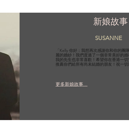
新娘故事
SUSANNE
「Kelly 你好：我想再次感謝你和你的
麗的婚紗！我們度過了一個非常美好的婚
我的先生也非常喜歡！希望你在香港一切
推薦你們給所有尚未結婚的朋友！祝一切
更多新娘故事...