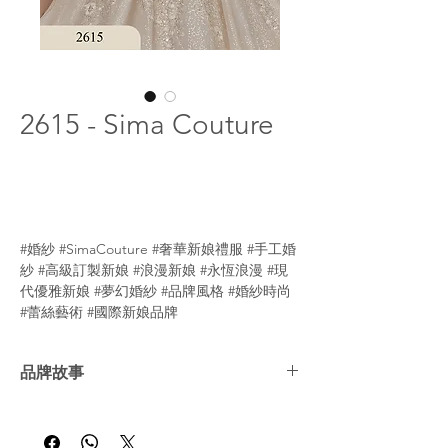
2615 - Sima Couture
#婚紗 #SimaCouture #奢華新娘禮服 #手工婚
紗 #高級訂製新娘 #浪漫新娘 #永恆浪漫 #現
代優雅新娘 #夢幻婚紗 #品牌風格 #婚紗時尚
#蕾絲藝術 #國際新娘品牌
品牌故事
Sima Couture 是由設計師 Silva Erkoc 創立的
高級婚紗品牌，專注於打造手工婚紗，彰顯新