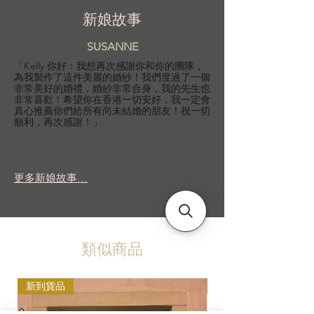
新娘故事
SUSANNE
「Kelly 你好：我想再次感謝你和你的團隊，
為我製作了這件美麗的婚紗！我們度過了一個
非常美好的婚禮，婚紗非常合身，我的先生也
非常喜歡！希望你在香港一切安好，我一定會
真心推薦你們給所有尚未結婚的朋友！祝一切
順利，再次感謝！」
更多新娘故事...
類似商品
新到貨品
新到貨品