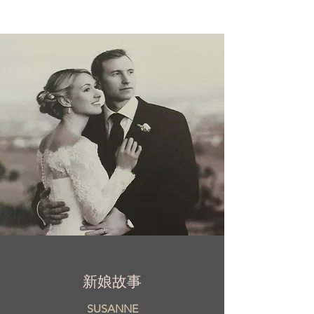
新娘故事
SUSANNE