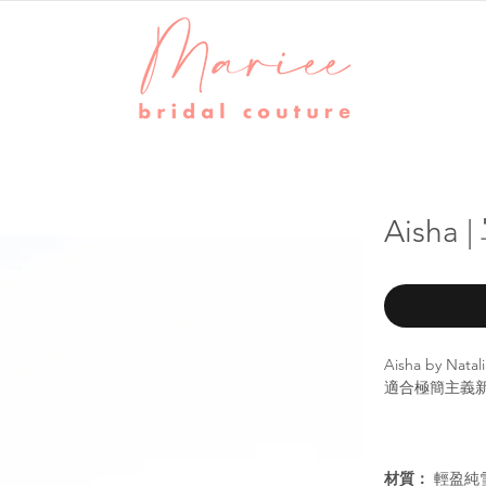
Aisha
Aisha by 
適合極簡主義
材質：
輕盈純