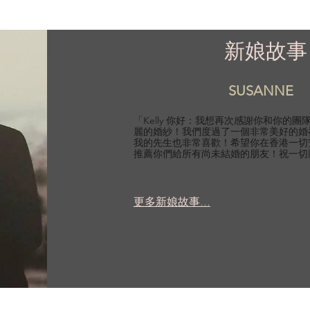
新娘故事
SUSANNE
「Kelly 你好：我想再次感謝你和你的
麗的婚紗！我們度過了一個非常美好的婚
我的先生也非常喜歡！希望你在香港一切
推薦你們給所有尚未結婚的朋友！祝一切
更多新娘故事...