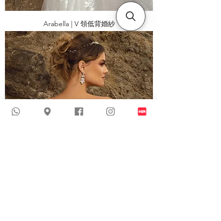
Arabella | V 領低背婚紗