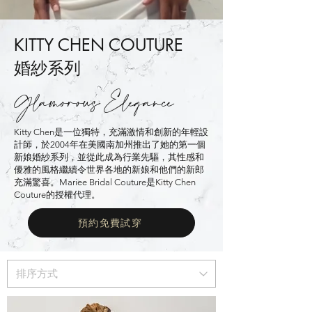
KITTY CHEN COUTURE
婚紗系列
Glamorous Elegance
Kitty Chen是一位獨特，充滿激情和創新的年輕設
計師，於2004年在美國南加州推出了她的第一個
新娘婚紗系列，並從此成為行業先驅，其性感和
優雅的風格繼續令世界各地的新娘和他們的新郎
充滿驚喜。Mariee Bridal Couture是
Kitty Chen
Couture
的授權代理。
預約免費試穿