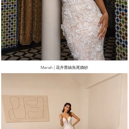
Mariah | 花卉蕾絲魚尾婚紗