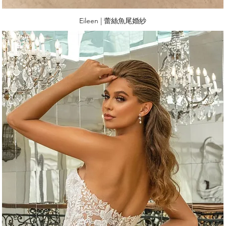
Eileen | 蕾絲魚尾婚紗