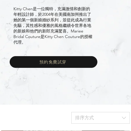
Kitty Chen是一位獨特，充滿激情和創新的
年輕設計師，於2004年在美國南加州推出了
她的第一個新娘婚紗系列，並從此成為行業
先驅，其性感和優雅的風格繼續令世界各地
的新娘和他們的新郎充滿驚喜。Mariee
Bridal Couture是
Kitty Chen Couture
的授權
代理。
預約免費試穿
排序方式