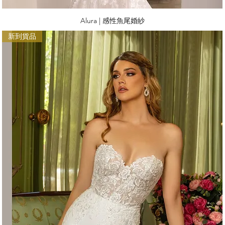
Alura | 感性魚尾婚紗
新到貨品