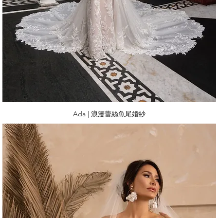
Ada | 浪漫蕾絲魚尾婚紗