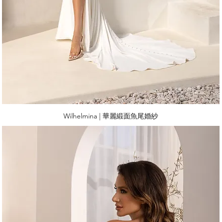
Wilhelmina | 華麗緞面魚尾婚紗