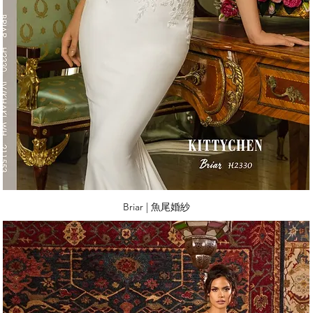
Briar | 魚尾婚紗