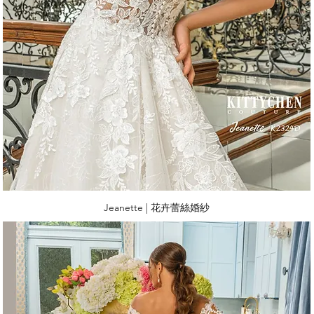
Jeanette | 花卉蕾絲婚紗