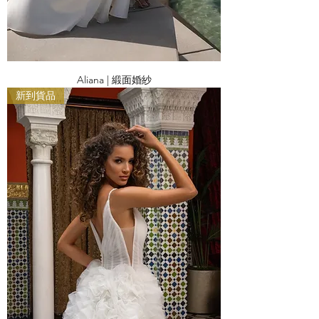
Aliana | 緞面婚紗
新到貨品