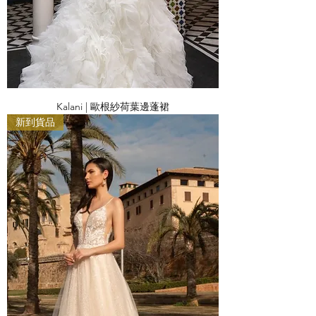
Kalani | 歐根紗荷葉邊蓬裙
新到貨品