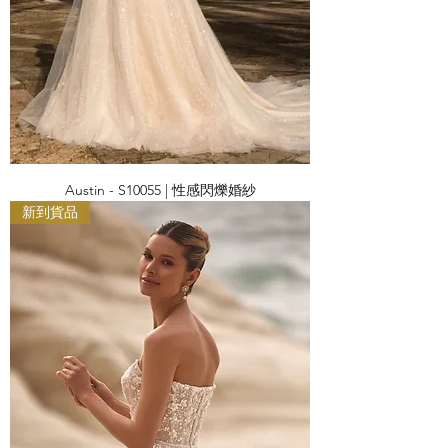
Austin - S10055 | 性感閃爍婚紗
新到貨品