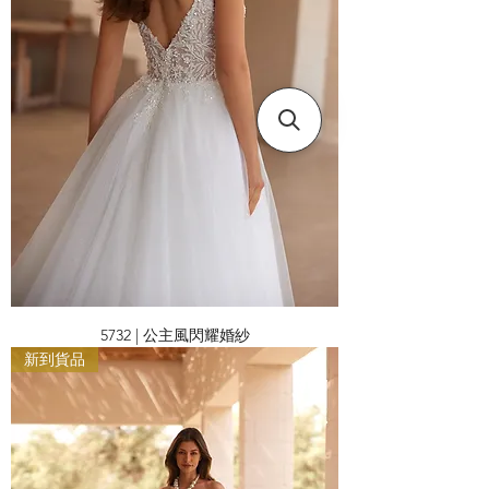
5732 | 公主風閃耀婚紗
新到貨品