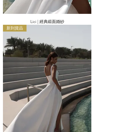
Lici | 經典緞面婚紗
新到貨品