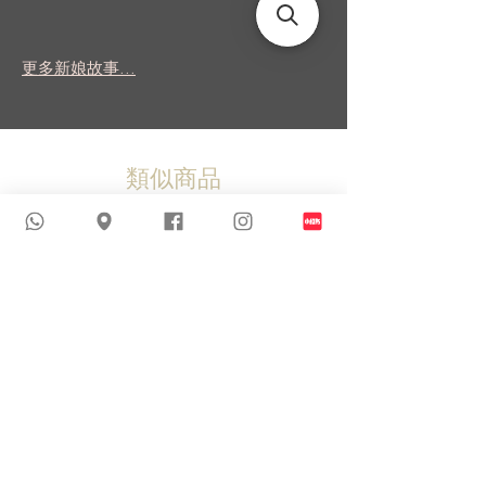
更多新娘故事...
類似商品
新到貨品
新到貨品