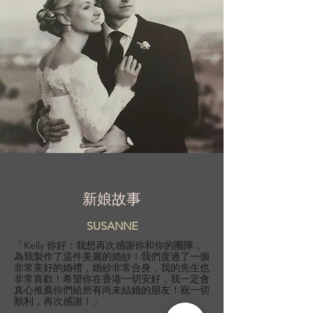
新娘故事
SUSANNE
「Kelly 你好：我想再次感謝你和你的團隊，
為我製作了這件美麗的婚紗！我們度過了一個
非常美好的婚禮，婚紗非常合身，我的先生也
非常喜歡！希望你在香港一切安好，我一定會
真心推薦你們給所有尚未結婚的朋友！祝一切
順利，再次感謝！」