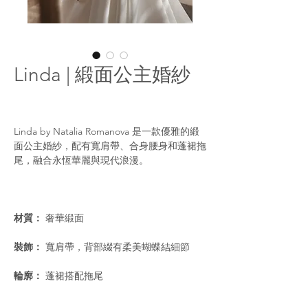
Linda | 緞面公主婚紗
Linda by Natalia Romanova 是一款優雅的緞
面公主婚紗，配有寬肩帶、合身腰身和蓬裙拖
尾，融合永恆華麗與現代浪漫。
材質：
奢華緞面
裝飾：
寬肩帶，背部綴有柔美蝴蝶結細節
輪廓：
蓬裙搭配拖尾