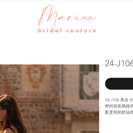
24-J1
24-J106 
粹的前衛風格
配柔和的奶油