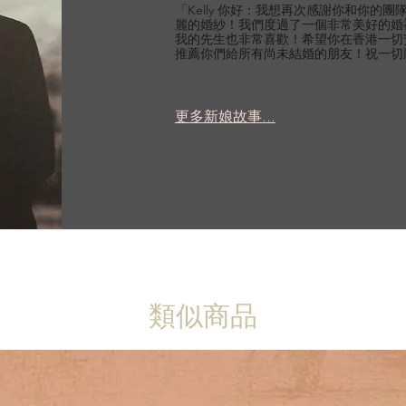
「Kelly 你好：我想再次感謝你和你的
麗的婚紗！我們度過了一個非常美好的婚
我的先生也非常喜歡！希望你在香港一切
推薦你們給所有尚未結婚的朋友！祝一切
更多新娘故事...
類似商品