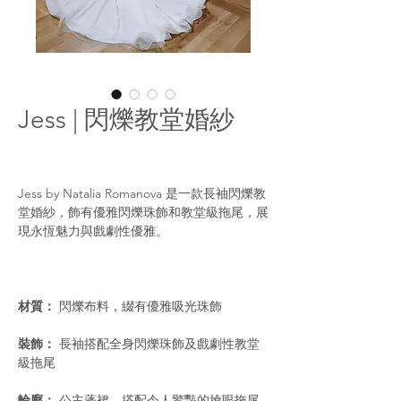
Jess | 閃爍教堂婚紗
Jess by Natalia Romanova 是一款長袖閃爍教
堂婚紗，飾有優雅閃爍珠飾和教堂級拖尾，展
現永恆魅力與戲劇性優雅。
材質：
閃爍布料，綴有優雅吸光珠飾
裝飾：
長袖搭配全身閃爍珠飾及戲劇性教堂
級拖尾
輪廓：
公主蓬裙，搭配令人驚豔的搶眼拖尾