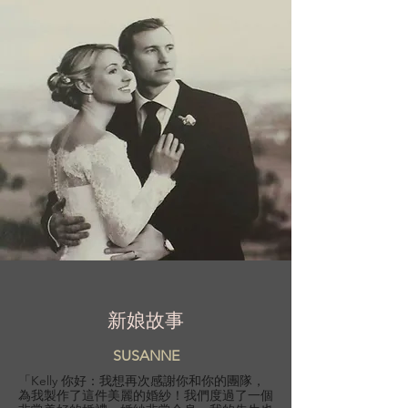
新娘故事
SUSANNE
「Kelly 你好：我想再次感謝你和你的團隊，
為我製作了這件美麗的婚紗！我們度過了一個