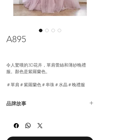
A895
令人驚嘆的3D花卉，單肩蕾絲和薄紗晚禮
服。顏色是紫羅蘭色。
＃單肩＃紫羅蘭色＃串珠＃水晶＃晚禮服
品牌故事
Andrea＆Leo Couture是首屈一指的晚裝品
牌，其特色是別緻的晚禮服和精緻的細節。
Andrea＆Leo以實惠的價格提供現代，耳目一
新的晚裝。所有年齡層的女性都適合穿上A&L