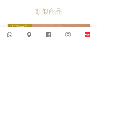
類似商品
新到貨品
新到貨品