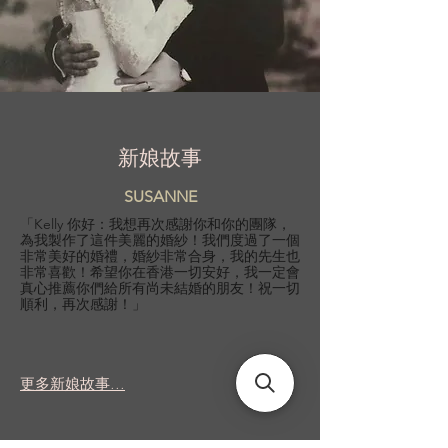
新娘故事
SUSANNE
「Kelly 你好：我想再次感謝你和你的團隊，
為我製作了這件美麗的婚紗！我們度過了一個
非常美好的婚禮，婚紗非常合身，我的先生也
非常喜歡！希望你在香港一切安好，我一定會
真心推薦你們給所有尚未結婚的朋友！祝一切
順利，再次感謝！」
更多新娘故事...