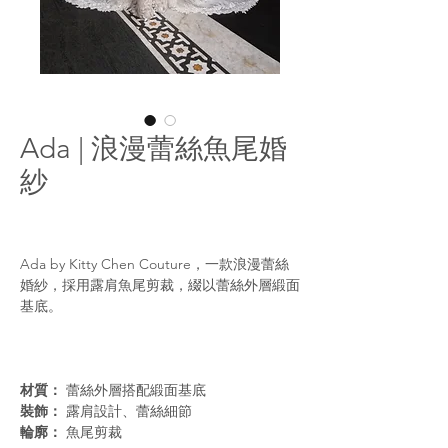
Ada | 浪漫蕾絲魚尾婚
紗
Ada by Kitty Chen Couture，一款浪漫蕾絲
婚紗，採用露肩魚尾剪裁，綴以蕾絲外層緞面
基底。
材質：
蕾絲外層搭配緞面基底
裝飾：
露肩設計、蕾絲細節
輪廓：
魚尾剪裁