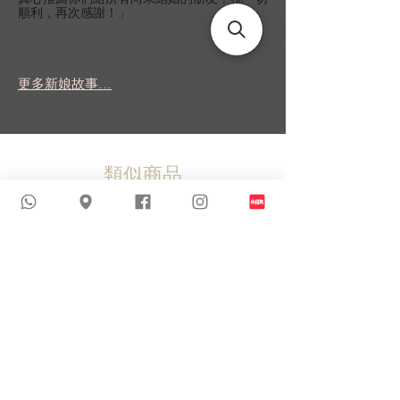
順利，再次感謝！」
更多新娘故事...
類似商品
新到貨品
新到貨品