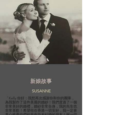
新娘故事
SUSANNE
「Kelly 你好：我想再次感謝你和你的團隊，
為我製作了這件美麗的婚紗！我們度過了一個
非常美好的婚禮，婚紗非常合身，我的先生也
非常喜歡！希望你在香港一切安好，我一定會
真心推薦你們給所有尚未結婚的朋友！祝一切