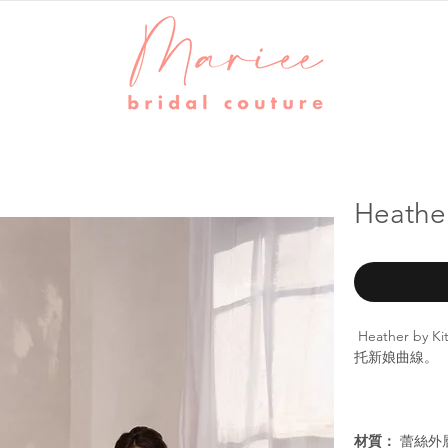
Heath
Heather b
托新娘曲線。
材質：
蕾絲外