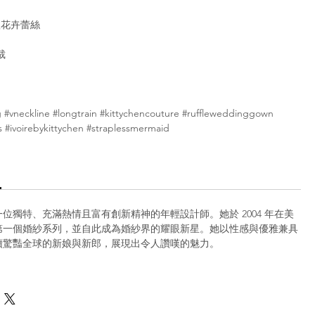
體花卉蕾絲
裁
 #vneckline #longtrain #kittychencouture #ruffleweddinggown
 #ivoirebykittychen #straplessmermaid
en 是一位獨特、充滿熱情且富有創新精神的年輕設計師。她於 2004 年在美
第一個婚紗系列，並自此成為婚紗界的耀眼新星。她以性感與優雅兼具
續驚豔全球的新娘與新郎，展現出令人讚嘆的魅力。