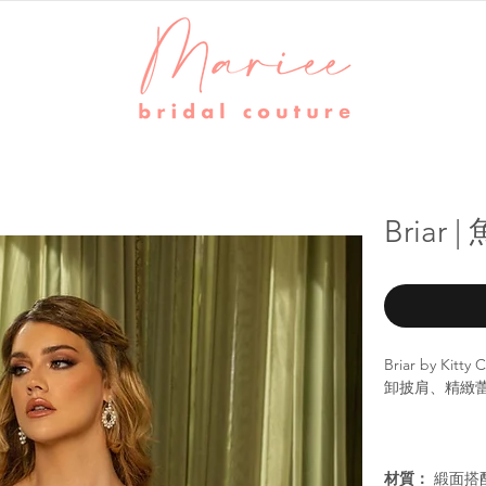
Briar
Briar by 
卸披肩、精緻
材質：
緞面搭