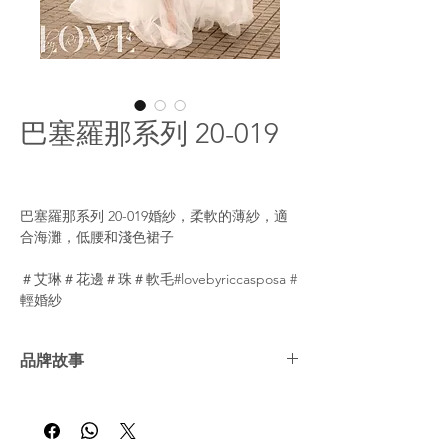
巴塞羅那系列 20-019
巴塞羅那系列 20-019婚紗，柔軟的薄紗，適
合海灘，低腰和淺色裙子
＃艾琳＃花邊＃珠＃軟毛#lovebyriccasposa #
輕婚紗
品牌故事
里卡·斯波薩（Ricca Sposa）會利用令人驚艷
的婚紗和晚裝為新娘帶來美好的印象。即使是
最苛刻的新娘也會愛上Ricca Sposa的禮服