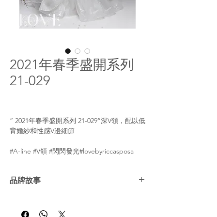
2021年春季盛開系列
21-029
“ 2021年春季盛開系列 21-029”深V領，配以低
背婚紗和性感V邊細節
#A-line #V領 #閃閃發光#lovebyriccasposa
品牌故事
里卡·斯波薩（Ricca Sposa）會利用令人驚艷
的婚紗和晚裝為新娘帶來美好的印象。即使是