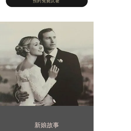
預約免費試裙
可時裝集團Nicole Spose繼續在意大利和全球
市場佔據領先地位。
新娘故事