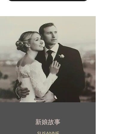
到名人、電視名人的追捧，並且是包括美國小
姐和環球小姐在內的數十位國內和國際冠軍的
讚助商。
新娘故事
SUSANNE