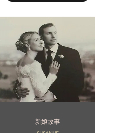
天，Mac Duggal 是一個備受追捧的品牌，受
到名人、電視名人的追捧，並且是包括美國小
姐和環球小姐在內的數十位國內和國際冠軍的
讚助商。
新娘故事