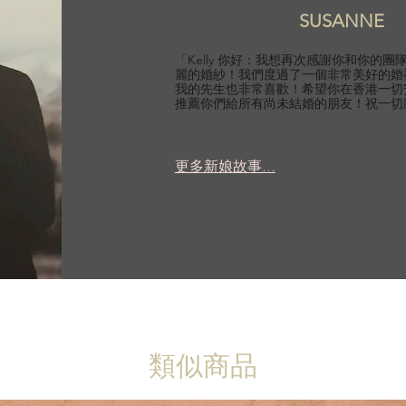
SUSANNE
「Kelly 你好：我想再次感謝你和你的
麗的婚紗！我們度過了一個非常美好的婚
我的先生也非常喜歡！希望你在香港一切
推薦你們給所有尚未結婚的朋友！祝一切
更多新娘故事...
類似商品