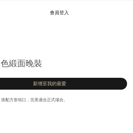
會員登入
 黑色緞面晚裝
新增至我的最愛
，搭配方形領口，完美適合正式場合。