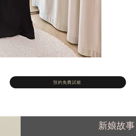
預約免費試裙
新娘故事