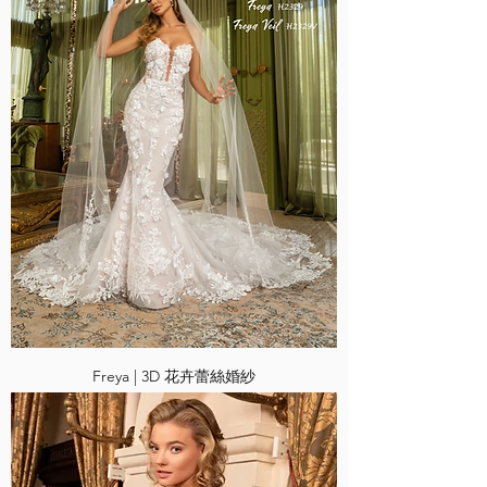
Freya | 3D 花卉蕾絲婚紗