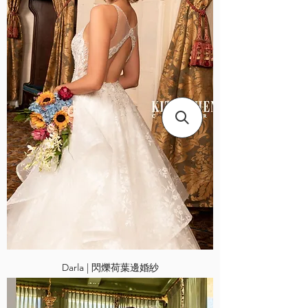
Darla | 閃爍荷葉邊婚紗