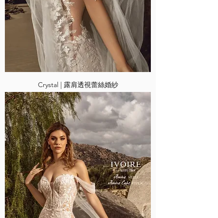
Crystal | 露肩透視蕾絲婚紗