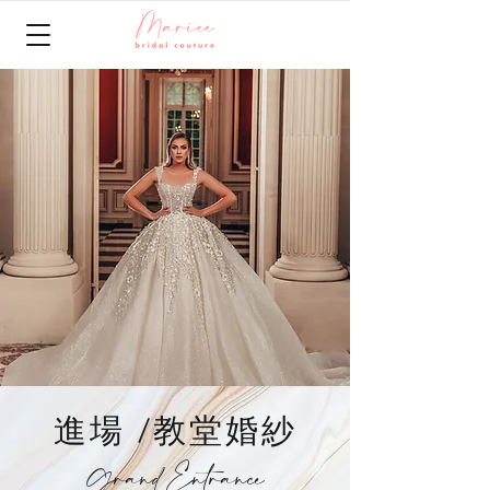
進場 /教堂婚紗
Grand Entrance