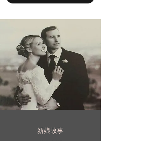
耕婚禮時尚產業近 40 年，以其許多獎項的認
可和信任而倍感自豪。她的服裝在波蘭和整個
歐洲的部分展廳有售。
新娘故事