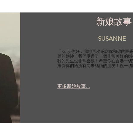
新娘故事
SUSANNE
「Kelly 你好：我想再次感謝你和你的
麗的婚紗！我們度過了一個非常美好的婚
我的先生也非常喜歡！希望你在香港一切
推薦你們給所有尚未結婚的朋友！祝一切
更多新娘故事...