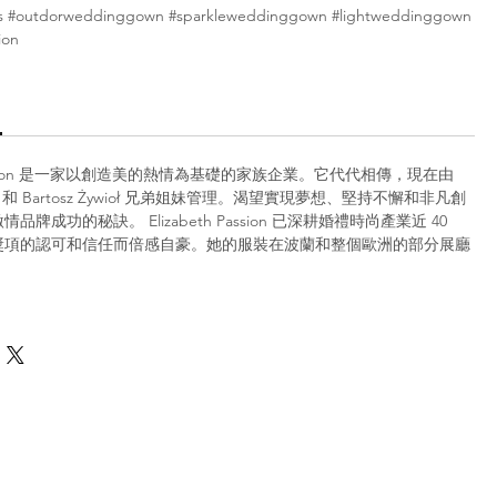
s #outdorweddinggown #sparkleweddinggown #lightweddinggown
ion
h Passion 是一家以創造美的熱情為基礎的家族企業。它代代相傳，現在由
ywioł 和 Bartosz Żywioł 兄弟姐妹管理。渴望實現夢想、堅持不懈和非凡創
牌成功的秘訣。 Elizabeth Passion 已深耕婚禮時尚產業近 40
獎項的認可和信任而倍感自豪。她的服裝在波蘭和整個歐洲的部分展廳