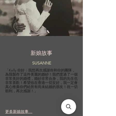
新娘故事
SUSANNE
「Kelly 你好：我想再次感謝你和你的團隊，
為我製作了這件美麗的婚紗！我們度過了一個
非常美好的婚禮，婚紗非常合身，我的先生也
非常喜歡！希望你在香港一切安好，我一定會
真心推薦你們給所有尚未結婚的朋友！祝一切
順利，再次感謝！」
更多新娘故事...