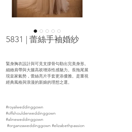
5831 | 蕾絲手袖婚紗
緊身胸衣設計與可見支撐骨勾勒出完美身形。
細緻肩帶與大腿高衩增添性感魅力。長拖尾展
現皇家氣勢，蕾絲亮片手套更添優雅。是重視
經典風格與浪漫的新娘的理想之選。
#royalweddinggown
#offshoulderweddinggown
#alineweddinggown
#organzaweddinggown #elizabethpassion