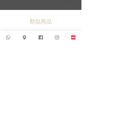
類似商品
新到貨品
新到貨品