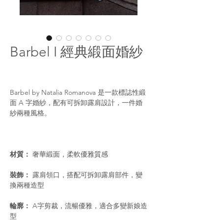
Barbel I 經典緞面婚紗
Barbel by Natalia Romanova 是一款標誌性緞
面 A 字婚紗，配有可拆卸露肩設計，一件婚
紗兩種風格。
材質：
奢華緞面，柔軟優雅質感
裝飾：
露肩領口，搭配可拆卸露肩部件，變
換兩種造型
輪廓：
A字剪裁，流暢優雅，適合多變新娘造
型