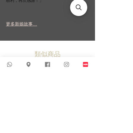
順利，再次感謝！」
更多新娘故事...
類似商品
新到貨品
新到貨品