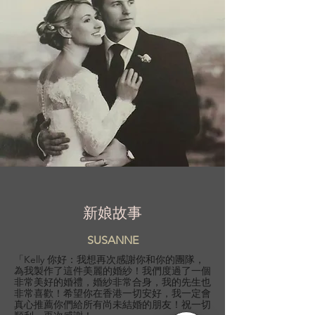
新娘故事
SUSANNE
「Kelly 你好：我想再次感謝你和你的團隊，
為我製作了這件美麗的婚紗！我們度過了一個
非常美好的婚禮，婚紗非常合身，我的先生也
非常喜歡！希望你在香港一切安好，我一定會
真心推薦你們給所有尚未結婚的朋友！祝一切