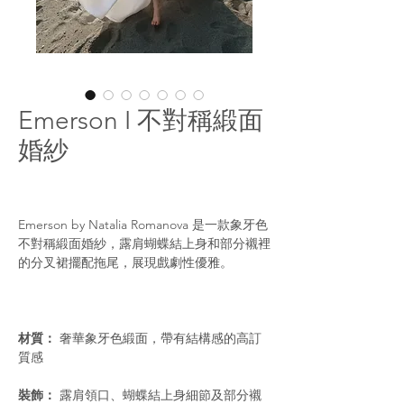
Emerson I 不對稱緞面
婚紗
Emerson by Natalia Romanova 是一款象牙色
不對稱緞面婚紗，露肩蝴蝶結上身和部分襯裡
的分叉裙擺配拖尾，展現戲劇性優雅。
材質：
奢華象牙色緞面，帶有結構感的高訂
質感
裝飾：
露肩領口、蝴蝶結上身細節及部分襯